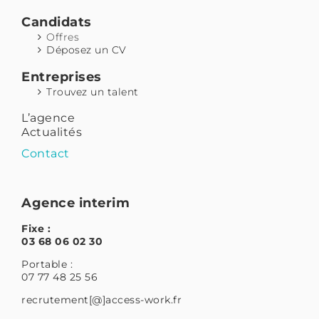
Candidats
Offres
Déposez un CV
Entreprises
Trouvez un talent
L’agence
Actualités
Contact
Agence interim
Fixe :
03 68 06 02 30
Portable :
07 77 48 25 56
recrutement[@]access-work.fr