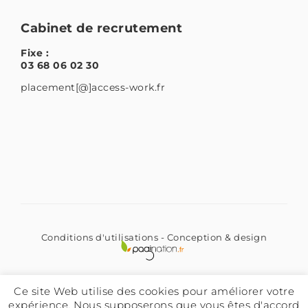
Cabinet de recrutement
Fixe :
03 68 06 02 30
placement[@]access-work.fr
Conditions d'utilisations
- Conception & design
LinkedIn
Instagram
Ce site Web utilise des cookies pour améliorer votre
expérience. Nous supposerons que vous êtes d'accord