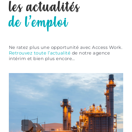
les actualités
de l’emploi
Ne ratez plus
une opportunité
avec Access Work.
Retrouvez toute l’actualité
de notre agence
intérim
et bien plus encore…