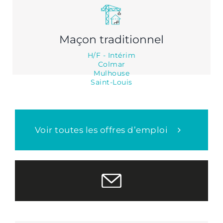
Maçon traditionnel
H/F - Intérim
Colmar
Mulhouse
Saint-Louis
Voir toutes les offres d’emploi