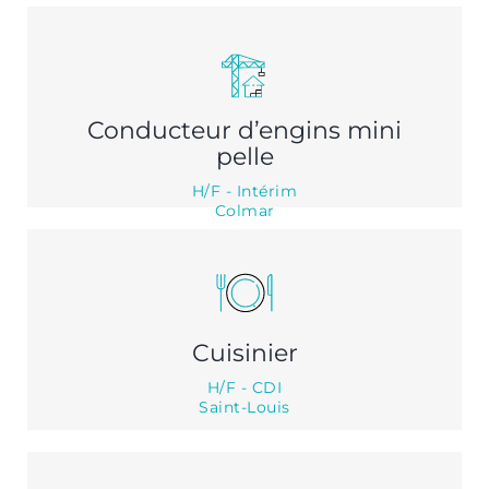
Conducteur d’engins mini
pelle
H/F - Intérim
Colmar
Cuisinier
H/F - CDI
Saint-Louis