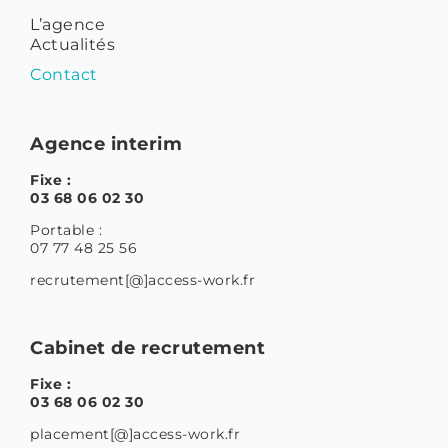
L’agence
Actualités
Contact
Agence interim
Fixe :
03 68 06 02 30
Portable :
07 77 48 25 56
recrutement[@]access-work.fr
Cabinet de recrutement
Fixe :
03 68 06 02 30
placement[@]access-work.fr