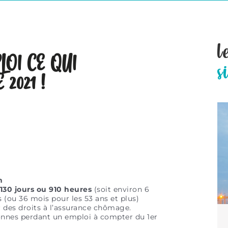
l
LOI CE QUI
s
2021 !
n
é 130 jours ou 910 heures
(soit environ 6
 (ou 36 mois pour les 53 ans et plus)
 des droits à l’assurance chômage.
onnes perdant un emploi à compter du 1er