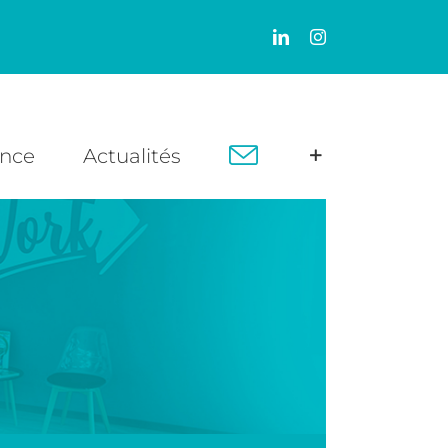
LinkedIn
Instagram
ence
Actualités