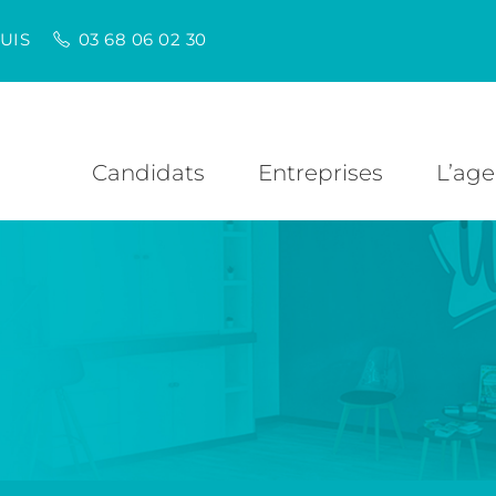
UIS
03 68 06 02 30
Candidats
Entreprises
L’ag