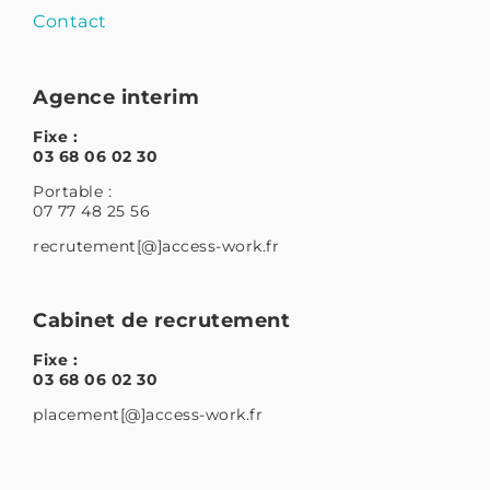
Contact
Agence interim
Fixe :
03 68 06 02 30
Portable :
07 77 48 25 56
recrutement[@]access-work.fr
Cabinet de recrutement
Fixe :
03 68 06 02 30
placement[@]access-work.fr