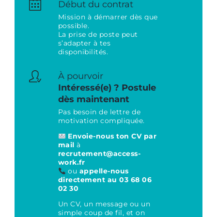
Début du contrat
Mission à démarrer dès que
possible.
La prise de poste peut
s’adapter à tes
disponibilités.
À pourvoir
Intéressé(e) ? Postule
dès maintenant
Pas besoin de lettre de
motivation compliquée.
Envoie-nous ton CV par
mail
à
recrutement@access-
work.fr
ou
appelle-nous
directement au 03 68 06
02 30
Un CV, un message ou un
simple coup de fil, et on