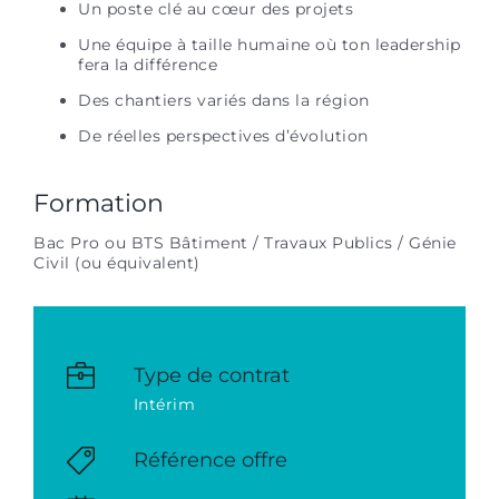
Un poste clé au cœur des projets
Une équipe à taille humaine où ton leadership
fera la différence
Des chantiers variés dans la région
De réelles perspectives d’évolution
Formation
Bac Pro ou BTS Bâtiment / Travaux Publics / Génie
Civil (ou équivalent)
Type de contrat
Intérim
Référence offre