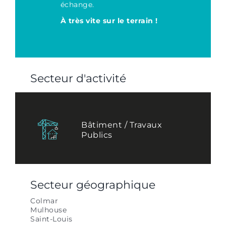
échange.
À très vite sur le terrain !
Secteur d'activité
Bâtiment / Travaux
Publics
Secteur géographique
Colmar
Mulhouse
Saint-Louis