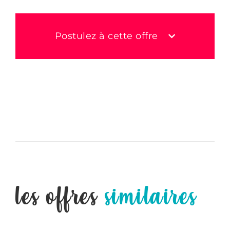
Postulez à cette offre
les offres
similaires