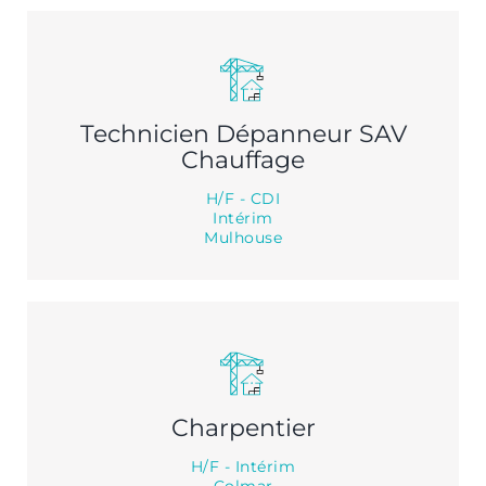
Technicien Dépanneur SAV
Chauffage
H/F - CDI
Intérim
Mulhouse
Charpentier
H/F - Intérim