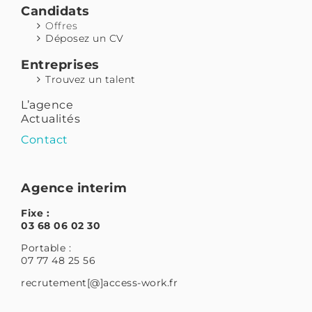
Candidats
Offres
Déposez un CV
Entreprises
Trouvez un talent
L’agence
Actualités
Contact
Agence interim
Fixe :
03 68 06 02 30
Portable :
07 77 48 25 56
recrutement[@]access-work.fr