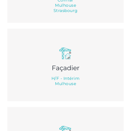
Colmar
Mulhouse
Strasbourg
Façadier
H/F - Intérim
Mulhouse